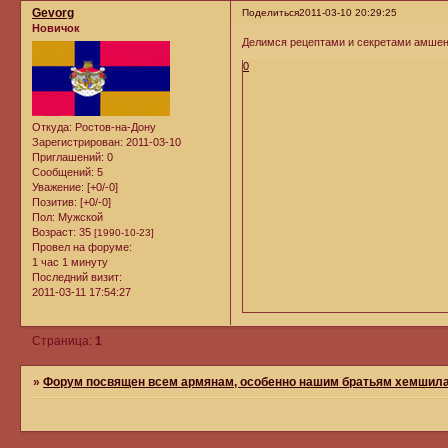
Gevorg
Поделиться
2011-03-10 20:29:25
Новичок
Делимся рецептами и секретами амшенс
0
Откуда:
Ростов-на-Дону
Зарегистрирован
: 2011-03-10
Приглашений:
0
Сообщений:
5
Уважение:
[+0/-0]
Позитив:
[+0/-0]
Пол:
Мужской
Возраст:
35
[1990-10-23]
Провел на форуме:
1 час 1 минуту
Последний визит:
2011-03-11 17:54:27
Страница:
1
»
Форум посвящен всем армянам, особенно нашим братьям хемшилам