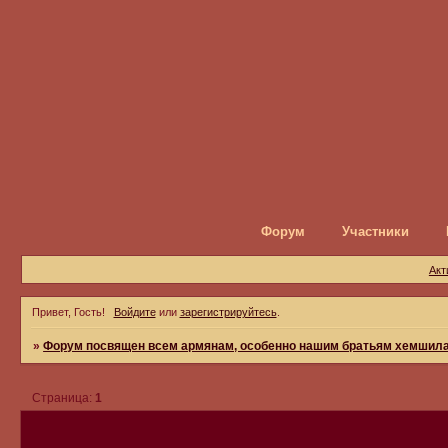
Форум
Участники
Акт
Привет, Гость!
Войдите
или
зарегистрируйтесь
.
»
Форум посвящен всем армянам, особенно нашим братьям хемшилам
Страница:
1